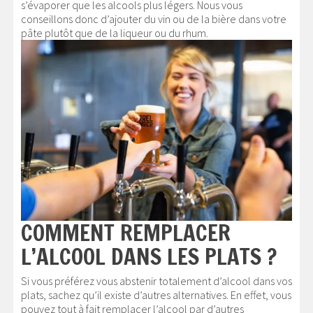
s’évaporer que les alcools plus légers. Nous vous
conseillons donc d’ajouter du vin ou de la bière dans votre
pâte plutôt que de la liqueur ou du rhum.
COMMENT REMPLACER
L’ALCOOL DANS LES PLATS ?
Si vous préférez vous abstenir totalement d’alcool dans vos
plats, sachez qu’il existe d’autres alternatives. En effet, vous
pouvez tout à fait remplacer l’alcool par d’autres