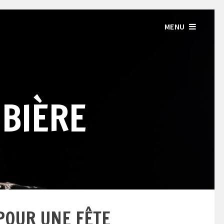
MENU
 BIÈRE
POUR UNE FÊTE