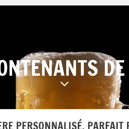
ONTENANTS DE
IÈRE PERSONNALISÉ, PARFAIT 