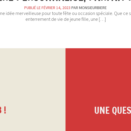
PUBLIÉ LE
FÉVRIER 14, 2023
PAR
MONSIEURBIERE
une idée merveilleuse pour toute fête ou occasion spéciale. Que ce so
enterrement de vie de jeune fille, une […]
 !
UNE QUES