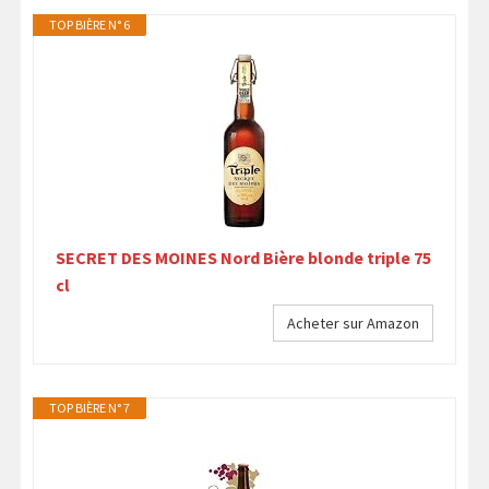
TOP BIÈRE N° 6
SECRET DES MOINES Nord Bière blonde triple 75
cl
Acheter sur Amazon
TOP BIÈRE N° 7