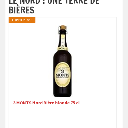
LE NORD : UNE TERRE DE
BIÈRES
TOP BIÈRE N° 1
3 MONTS Nord Bière blonde 75 cl