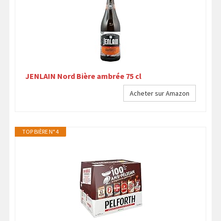
JENLAIN Nord Bière ambrée 75 cl
Acheter sur Amazon
TOP BIÈRE N° 4